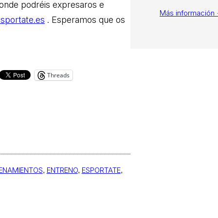
donde podréis expresaros e
Más información
sportate.es
. Esperamos que os
Threads
ENAMIENTOS
, 
ENTRENO
, 
ESPORTATE
, 