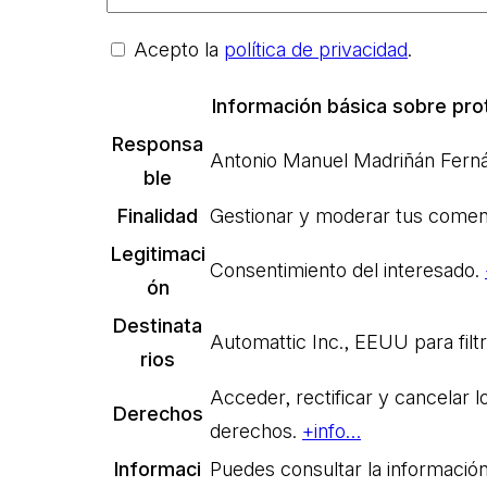
Acepto la
política de privacidad
.
Información básica sobre pro
Responsa
Antonio Manuel Madriñán Fer
ble
Finalidad
Gestionar y moderar tus comen
Legitimaci
Consentimiento del interesado.
ón
Destinata
Automattic Inc., EEUU para filt
rios
Acceder, rectificar y cancelar l
Derechos
derechos.
+info…
Informaci
Puedes consultar la información