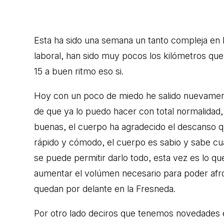
Esta ha sido una semana un tanto compleja en l
laboral, han sido muy pocos los kilómetros que
15 a buen ritmo eso si.
Hoy con un poco de miedo he salido nuevamente
de que ya lo puedo hacer con total normalidad,
buenas, el cuerpo ha agradecido el descanso q
rápido y cómodo, el cuerpo es sabio y sabe c
se puede permitir darlo todo, esta vez es lo q
aumentar el volúmen necesario para poder afr
quedan por delante en la Fresneda.
Por otro lado deciros que tenemos novedades e