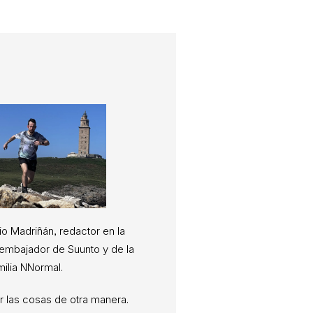
io Madriñán, redactor en la
, embajador de Suunto y de la
milia NNormal.
 las cosas de otra manera.