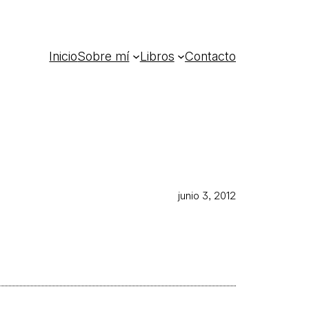
Inicio
Sobre mí
Libros
Contacto
junio 3, 2012