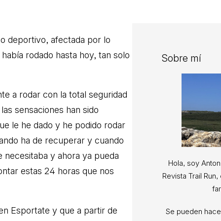
o deportivo, afectada por lo
 había rodado hasta hoy, tan solo
Sobre mí
 a rodar con la total seguridad
 las sensaciones han sido
ue le he dado y he podido rodar
uando ha de recuperar y cuando
ue necesitaba y ahora ya pueda
Hola, soy Anton
ontar estas 24 horas que nos
Revista Trail Run
fa
n Esportate y que a partir de
Se pueden hacer