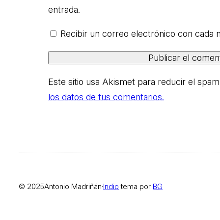
entrada.
Recibir un correo electrónico con cada 
Este sitio usa Akismet para reducir el spam
los datos de tus comentarios.
© 2025
Antonio Madriñán
·
Indio
tema por
BG