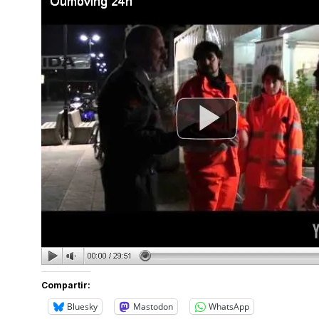
Compartir:
Bluesky
Mastodon
WhatsApp