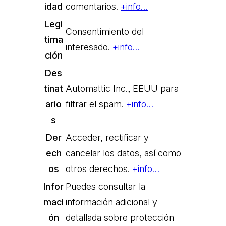
idad
comentarios.
+info…
Legi
Consentimiento del
tima
interesado.
+info…
ción
Des
tinat
Automattic Inc., EEUU para
ario
filtrar el spam.
+info…
s
Der
Acceder, rectificar y
ech
cancelar los datos, así como
os
otros derechos.
+info…
Infor
Puedes consultar la
maci
información adicional y
ón
detallada sobre protección