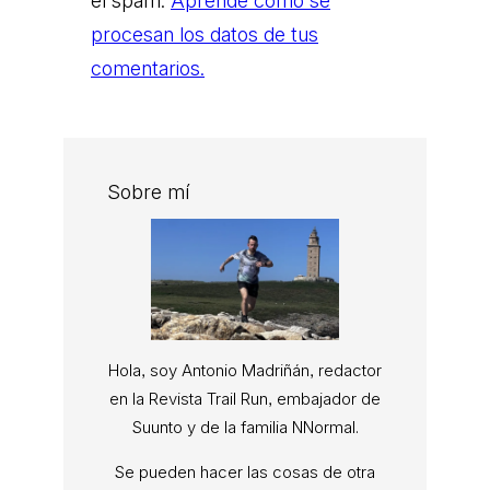
el spam.
Aprende cómo se
procesan los datos de tus
comentarios.
Sobre mí
Hola, soy Antonio Madriñán, redactor
en la Revista Trail Run, embajador de
Suunto y de la familia NNormal.
Se pueden hacer las cosas de otra