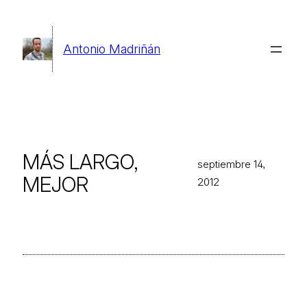
Saltar
al
Antonio Madriñán
contenido
MÁS LARGO,
septiembre 14,
MEJOR
2012