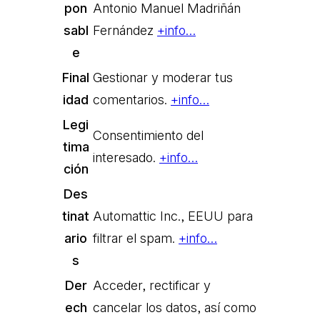
pon
Antonio Manuel Madriñán
sabl
Fernández
+info…
e
Final
Gestionar y moderar tus
idad
comentarios.
+info…
Legi
Consentimiento del
tima
interesado.
+info…
ción
Des
tinat
Automattic Inc., EEUU para
ario
filtrar el spam.
+info…
s
Der
Acceder, rectificar y
ech
cancelar los datos, así como