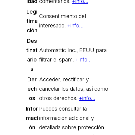
idad
comentarios.
+info…
Legi
Consentimiento del
tima
interesado.
+info…
ción
Des
tinat
Automattic Inc., EEUU para
ario
filtrar el spam.
+info…
s
Der
Acceder, rectificar y
ech
cancelar los datos, así como
os
otros derechos.
+info…
Infor
Puedes consultar la
maci
información adicional y
ón
detallada sobre protección