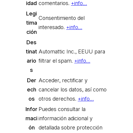
idad
comentarios.
+info…
Legi
Consentimiento del
tima
interesado.
+info…
ción
Des
tinat
Automattic Inc., EEUU para
ario
filtrar el spam.
+info…
s
Der
Acceder, rectificar y
ech
cancelar los datos, así como
os
otros derechos.
+info…
Infor
Puedes consultar la
maci
información adicional y
ón
detallada sobre protección