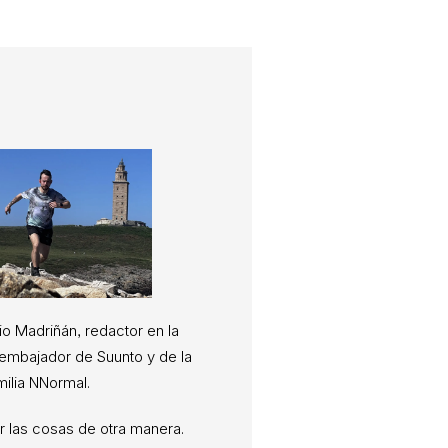
io Madriñán, redactor en la
, embajador de Suunto y de la
milia NNormal.
 las cosas de otra manera.