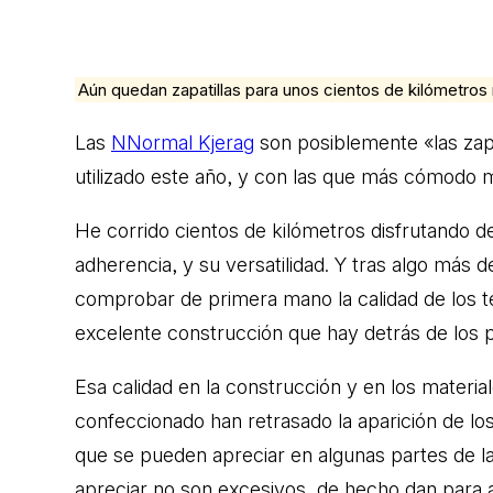
Aún quedan zapatillas para unos cientos de kilómetros
Las
NNormal Kjerag
son posiblemente «las zapa
utilizado este año, y con las que más cómodo 
He corrido cientos de kilómetros disfrutando d
adherencia, y su versatilidad. Y tras algo más 
comprobar de primera mano la calidad de los t
excelente construcción que hay detrás de los
Esa calidad en la construcción y en los materia
confeccionado han retrasado la aparición de lo
que se pueden apreciar en algunas partes de 
apreciar no son excesivos, de hecho dan para