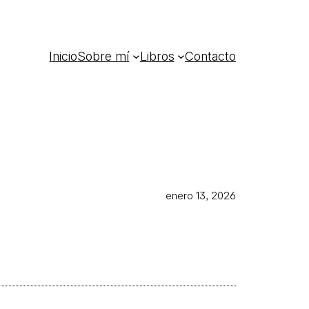
Inicio
Sobre mí
Libros
Contacto
enero 13, 2026