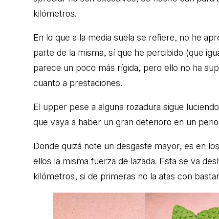
kilómetros.
En lo que a la media suela se refiere, no he a
parte de la misma, sí que he percibido (que igu
parece un poco más rígida, pero ello no ha s
cuanto a prestaciones.
El upper pese a alguna rozadura sigue luciendo
que vaya a haber un gran deterioro en un peri
Donde quizá note un desgaste mayor, es en los
ellos la misma fuerza de lazada. Esta se va des
kilómetros, si de primeras no la atas con basta