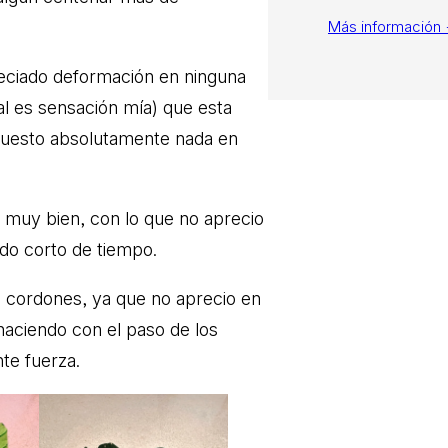
Más información
preciado deformación en ninguna
al es sensación mía) que esta
upuesto absolutamente nada en
 muy bien, con lo que no aprecio
odo corto de tiempo.
 cordones, ya que no aprecio en
haciendo con el paso de los
nte fuerza.