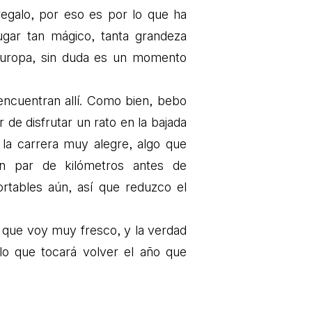
regalo, por eso es por lo que ha
lugar tan mágico, tanta grandeza
Europa, sin duda es un momento
encuentran allí. Como bien, bebo
r de disfrutar un rato en la bajada
 la carrera muy alegre, algo que
un par de kilómetros antes de
tables aún, así que reduzco el
 que voy muy fresco, y la verdad
lo que tocará volver el año que