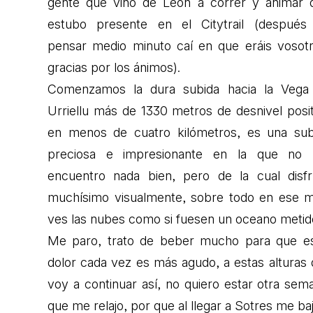
gente que vino de León a correr y ánimar 
estubo presente en el Citytrail (después
pensar medio minuto caí en que eráis vosotr
gracias por los ánimos).
Comenzamos la dura subida hacia la Vega
Urriellu más de 1330 metros de desnivel posit
en menos de cuatro kilómetros, es una sub
preciosa e impresionante en la que no
encuentro nada bien, pero de la cual disfr
muchísimo visualmente, sobre todo en ese m
ves las nubes como si fuesen un oceano metid
Me paro, trato de beber mucho para que es
dolor cada vez es más agudo, a estas alturas 
voy a continuar así, no quiero estar otra sem
que me relajo, por que al llegar a Sotres me baj