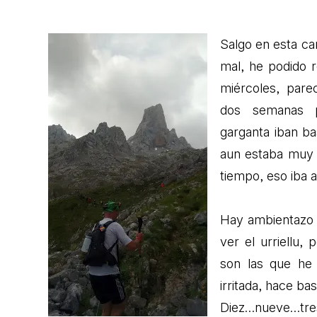
Salgo en esta ca
mal, he podido 
miércoles, pare
dos semanas p
garganta iban ba
aun estaba muy 
tiempo, eso iba 
Hay ambientazo e
ver el urriellu,
son las que he 
irritada, hace bas
Diez…nueve…tres