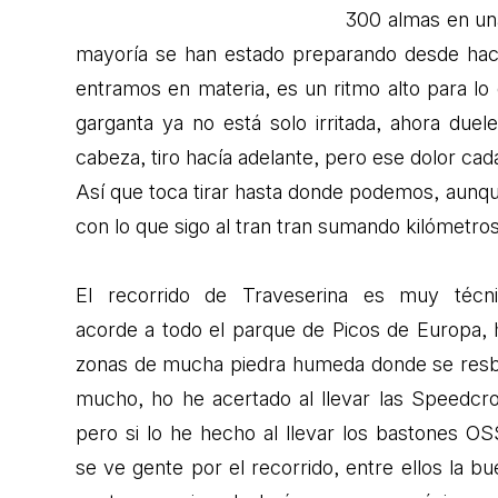
300 almas en una
mayoría se han estado preparando desde hac
entramos en materia, es un ritmo alto para lo
garganta ya no está solo irritada, ahora duel
cabeza, tiro hacía adelante, pero ese dolor ca
Así que toca tirar hasta donde podemos, aunque
con lo que sigo al tran tran sumando kilómetros
El recorrido de Traveserina es muy técni
acorde a todo el parque de Picos de Europa, 
zonas de mucha piedra humeda donde se resb
mucho, ho he acertado al llevar las Speedcro
pero si lo he hecho al llevar los bastones OS
se ve gente por el recorrido, entre ellos la b