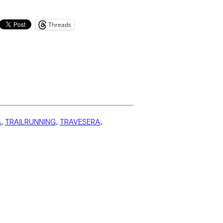
Threads
A
, 
TRAILRUNNING
, 
TRAVESERA
, 