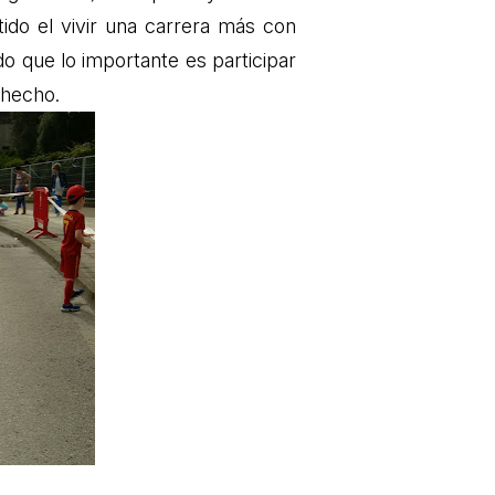
tido el vivir una carrera más con
do que lo importante es participar
 hecho.