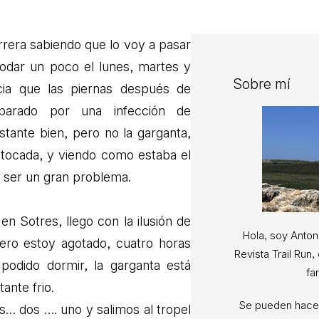
rrera sabiendo que lo voy a pasar
rodar un poco el lunes, martes y
Sobre mí
cia que las piernas después de
arado por una infección de
stante bien, pero no la garganta,
tocada, y viendo como estaba el
a ser un gran problema.
n Sotres, llego con la ilusión de
Hola, soy Anton
 pero estoy agotado, cuatro horas
Revista Trail Run
podido dormir, la garganta está
fa
tante frio.
Se pueden hacer
… dos …. uno y salimos al tropel