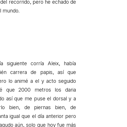
 del recorrido, pero he echado de
el mundo.
ía siguiente corría Aleix, había
ién carrera de papis, así que
ero lo animé a el y acto seguido
é que 2000 metros los daria
do así que me puse el dorsal y a
rlo bien, de piernas bien, de
nta igual que el día anterior pero
agudo aún, solo que hoy fue más