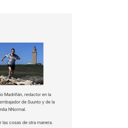
io Madriñán, redactor en la
, embajador de Suunto y de la
milia NNormal.
 las cosas de otra manera.