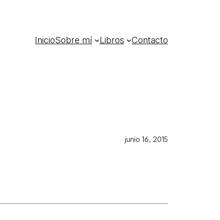
Inicio
Sobre mí
Libros
Contacto
junio 16, 2015