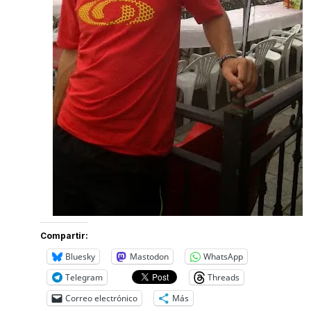
Compartir:
Bluesky
Mastodon
WhatsApp
Telegram
Threads
Correo electrónico
Más