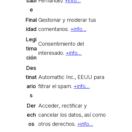
sabl
Fernández
+info…
e
Final
Gestionar y moderar tus
idad
comentarios.
+info…
Legi
Consentimiento del
tima
interesado.
+info…
ción
Des
tinat
Automattic Inc., EEUU para
ario
filtrar el spam.
+info…
s
Der
Acceder, rectificar y
ech
cancelar los datos, así como
os
otros derechos.
+info…