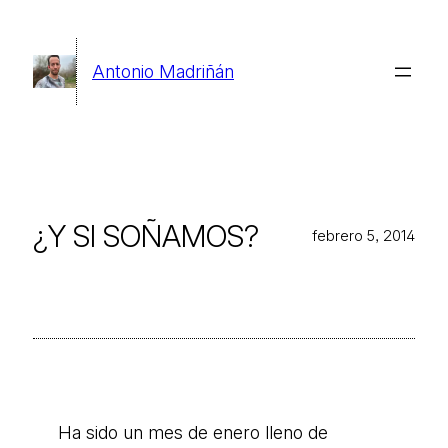
Saltar
al
Antonio Madriñán
contenido
¿Y SI SOÑAMOS?
febrero 5, 2014
Ha sido un mes de enero lleno de