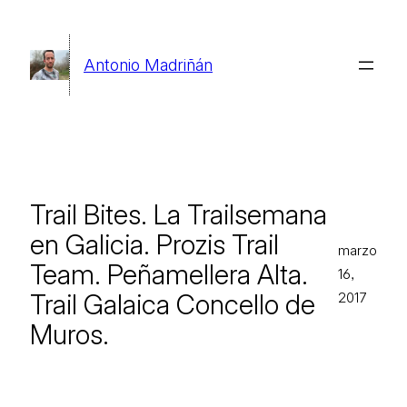
Saltar
al
Antonio Madriñán
contenido
Trail Bites. La Trailsemana
en Galicia. Prozis Trail
marzo
Team. Peñamellera Alta.
16,
Trail Galaica Concello de
2017
Muros.