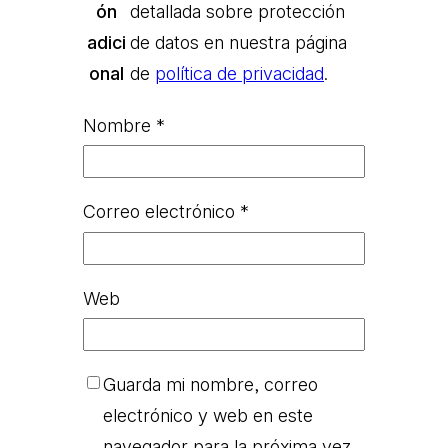
ón
detallada sobre protección
adici
de datos en nuestra página
onal
de
política de privacidad
.
Nombre
*
Correo electrónico
*
Web
Guarda mi nombre, correo
electrónico y web en este
navegador para la próxima vez