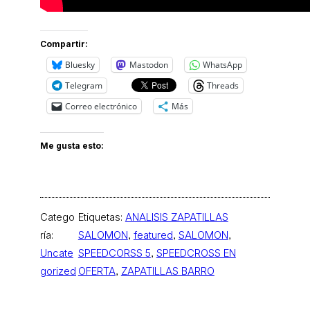
Compartir:
Bluesky
Mastodon
WhatsApp
Telegram
Threads
Correo electrónico
Más
Me gusta esto:
Catego
Etiquetas:
ANALISIS ZAPATILLAS
ría:
SALOMON
, 
featured
, 
SALOMON
, 
Uncate
SPEEDCORSS 5
, 
SPEEDCROSS EN
gorized
OFERTA
, 
ZAPATILLAS BARRO