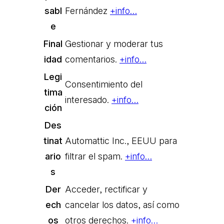
sabl
Fernández
+info…
e
Final
Gestionar y moderar tus
idad
comentarios.
+info…
Legi
Consentimiento del
tima
interesado.
+info…
ción
Des
tinat
Automattic Inc., EEUU para
ario
filtrar el spam.
+info…
s
Der
Acceder, rectificar y
ech
cancelar los datos, así como
os
otros derechos.
+info…