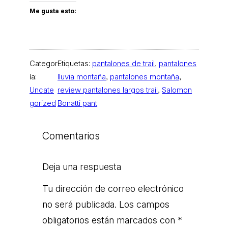
Me gusta esto:
Categor
Etiquetas:
pantalones de trail
, 
pantalones
ía:
lluvia montaña
, 
pantalones montaña
, 
Uncate
review pantalones largos trail
, 
Salomon
gorized
Bonatti pant
Comentarios
Deja una respuesta
Tu dirección de correo electrónico
no será publicada.
Los campos
obligatorios están marcados con
*