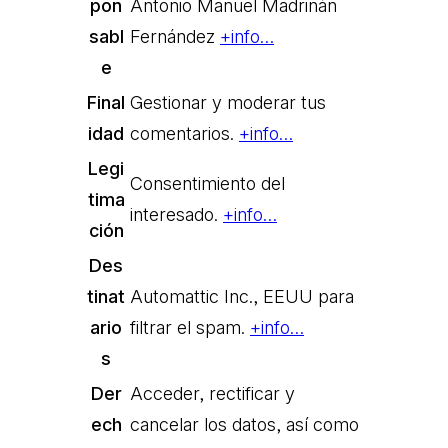
pon
Antonio Manuel Madriñán
sabl
Fernández
+info…
e
Final
Gestionar y moderar tus
idad
comentarios.
+info…
Legi
Consentimiento del
tima
interesado.
+info…
ción
Des
tinat
Automattic Inc., EEUU para
ario
filtrar el spam.
+info…
s
Der
Acceder, rectificar y
ech
cancelar los datos, así como