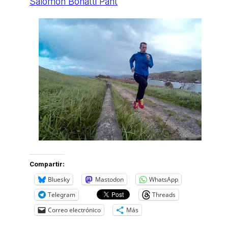
Salomon Bonatti Pant
Compartir:
Bluesky
Mastodon
WhatsApp
Telegram
Threads
Correo electrónico
Más