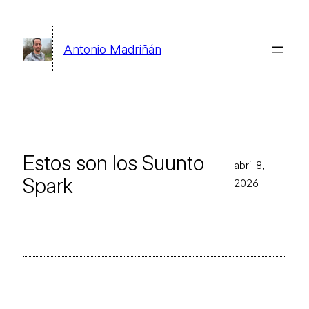
Saltar
al
Antonio Madriñán
contenido
Estos son los Suunto
abril 8,
Spark
2026