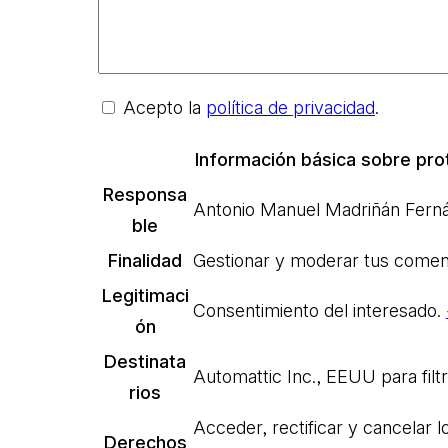
Acepto la
política de privacidad
.
Información básica sobre pro
Responsa
Antonio Manuel Madriñán Fer
ble
Finalidad
Gestionar y moderar tus comen
Legitimaci
Consentimiento del interesado.
ón
Destinata
Automattic Inc., EEUU para filt
rios
Acceder, rectificar y cancelar l
Derechos