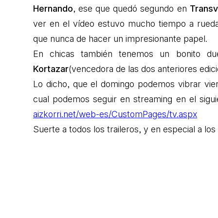
Hernando
, ese que quedó segundo en
Transv
ver en el vídeo estuvo mucho tiempo a rue
que nunca de hacer un impresionante papel.
En chicas también tenemos un bonito du
Kortazar
(vencedora de las dos anteriores edic
Lo dicho, que el domingo podemos vibrar vien
cual podemos seguir en streaming en el sigu
aizkorri.net/web-es/CustomPages/tv.aspx
Suerte a todos los traileros, y en especial a los 