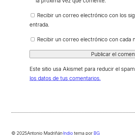
la próxima vez que comente.
Recibir un correo electrónico con los si
entrada.
Recibir un correo electrónico con cada 
Este sitio usa Akismet para reducir el spam
los datos de tus comentarios.
© 2025
Antonio Madriñán
·
Indio
tema por
BG