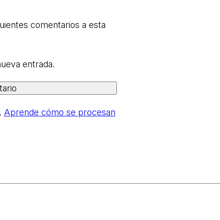
guientes comentarios a esta
nueva entrada.
.
Aprende cómo se procesan