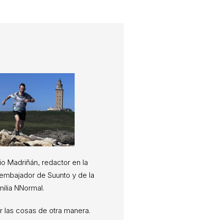
io Madriñán, redactor en la
, embajador de Suunto y de la
milia NNormal.
 las cosas de otra manera.