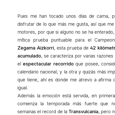
Pues me han tocado unos días de cama, pe
disfrutar de lo que más me gusta, así que me 
motores, por que si alguno no se ha enterado,
mítica prueba puntuable para el Campeo
Zegama Aizkorri
, esta prueba de
42 kilómetr
acumulado
, se caracteriza por varias razones
el
espectacular recorrido
que posee, conside
calendario nacional, y la otra y quizás más im
que tiene, ahí es donde me atrevo a afirma
igual.
Además la emoción está servida, en prime
comienza la temporada más fuerte que nu
semanas el record de la
Transvulcania
, pero 