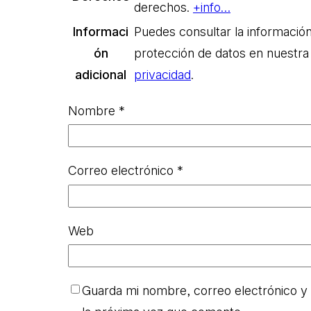
derechos.
+info…
Informaci
Puedes consultar la información
ón
protección de datos en nuestra
adicional
privacidad
.
Nombre
*
Correo electrónico
*
Web
Guarda mi nombre, correo electrónico y