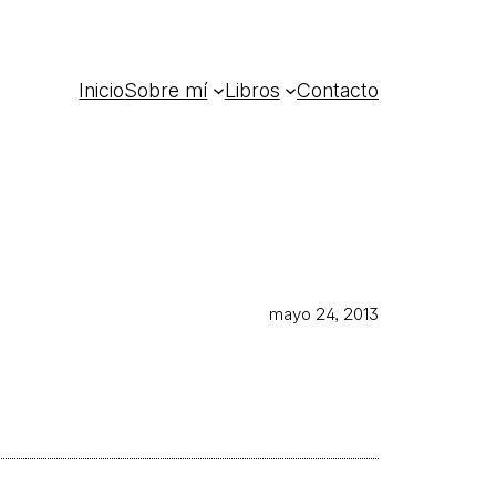
Inicio
Sobre mí
Libros
Contacto
mayo 24, 2013