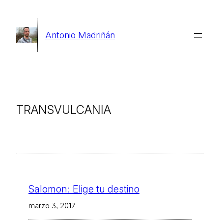
Saltar
al
Antonio Madriñán
contenido
TRANSVULCANIA
Salomon: Elige tu destino
marzo 3, 2017