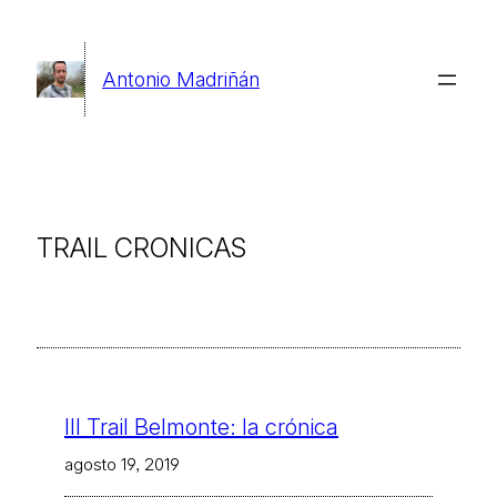
Saltar
al
Antonio Madriñán
contenido
TRAIL CRONICAS
III Trail Belmonte: la crónica
agosto 19, 2019