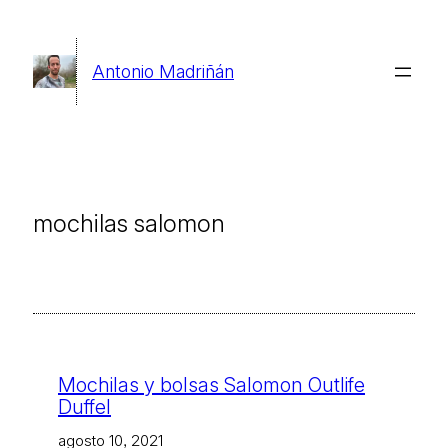
Saltar
al
Antonio Madriñán
contenido
mochilas salomon
Mochilas y bolsas Salomon Outlife
Duffel
agosto 10, 2021