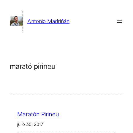
Saltar
al
Antonio Madriñán
contenido
marató pirineu
Maratón Pirineu
julio 30, 2017