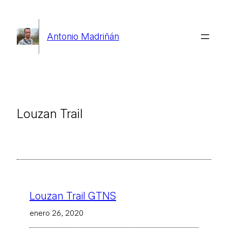
Saltar
al
Antonio Madriñán
contenido
Louzan Trail
Louzan Trail GTNS
enero 26, 2020